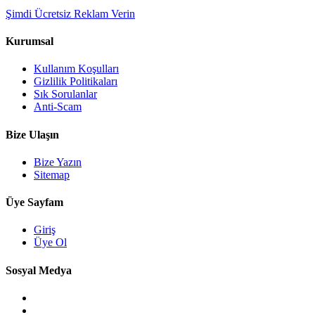
Şimdi Ücretsiz Reklam Verin
Kurumsal
Kullanım Koşulları
Gizlilik Politikaları
Sık Sorulanlar
Anti-Scam
Bize Ulaşın
Bize Yazın
Sitemap
Üye Sayfam
Giriş
Üye Ol
Sosyal Medya