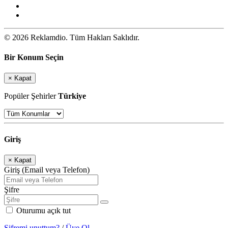
© 2026 Reklamdio. Tüm Hakları Saklıdır.
Bir Konum Seçin
×
Kapat
Popüler Şehirler
Türkiye
Giriş
×
Kapat
Giriş (Email veya Telefon)
Şifre
Oturumu açık tut
Şifremi unuttum?
/
Üye Ol