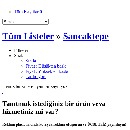
Tüm Kayıtlar
0
Tüm Listeler
»
Sancaktepe
Filtreler
Sırala
Sırala
Fiyat : Düşükten başla
Fiyat : Yüksekten başla
Tarihe göre
Henüz bu kritere uyan bir kayıt yok.
Tanıtmak istediğiniz bir ürün veya
hizmetiniz mi var?
Reklam platformunda kolayca reklam oluşturun ve ÜCRETSİZ yayınlayın!