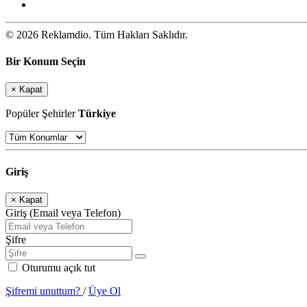
© 2026 Reklamdio. Tüm Hakları Saklıdır.
Bir Konum Seçin
×
Kapat
Popüler Şehirler
Türkiye
Giriş
×
Kapat
Giriş (Email veya Telefon)
Şifre
Oturumu açık tut
Şifremi unuttum?
/
Üye Ol