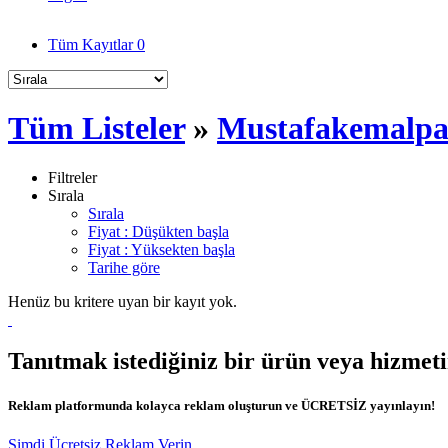
Tüm Kayıtlar
0
Tüm Listeler
»
Mustafakemalpa
Filtreler
Sırala
Sırala
Fiyat : Düşükten başla
Fiyat : Yüksekten başla
Tarihe göre
Henüz bu kritere uyan bir kayıt yok.
Tanıtmak istediğiniz bir ürün veya hizmet
Reklam platformunda kolayca reklam oluşturun ve ÜCRETSİZ yayınlayın!
Şimdi Ücretsiz Reklam Verin