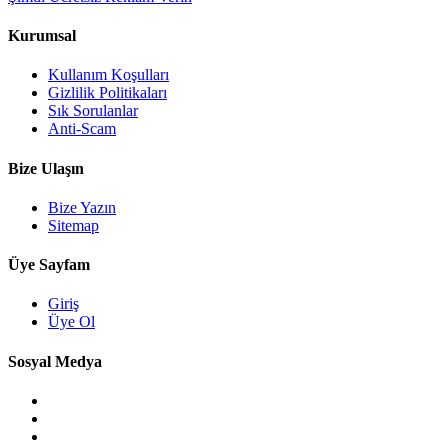
Kurumsal
Kullanım Koşulları
Gizlilik Politikaları
Sık Sorulanlar
Anti-Scam
Bize Ulaşın
Bize Yazın
Sitemap
Üye Sayfam
Giriş
Üye Ol
Sosyal Medya