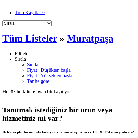
Tüm Kayıtlar
0
Tüm Listeler
»
Muratpaşa
Filtreler
Sırala
Sırala
Fiyat : Düşükten başla
Fiyat : Yüksekten başla
Tarihe göre
Henüz bu kritere uyan bir kayıt yok.
Tanıtmak istediğiniz bir ürün veya
hizmetiniz mi var?
Reklam platformunda kolayca reklam oluşturun ve ÜCRETSİZ yayınlayın!