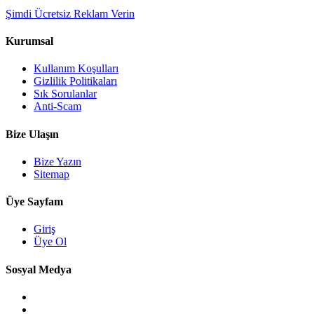
Şimdi Ücretsiz Reklam Verin
Kurumsal
Kullanım Koşulları
Gizlilik Politikaları
Sık Sorulanlar
Anti-Scam
Bize Ulaşın
Bize Yazın
Sitemap
Üye Sayfam
Giriş
Üye Ol
Sosyal Medya