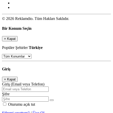
© 2026 Reklamdio. Tüm Hakları Saklıdır.
Bir Konum Seçin
×
Kapat
Popüler Şehirler
Türkiye
Giriş
×
Kapat
Giriş (Email veya Telefon)
Şifre
Oturumu açık tut
Şifremi unuttum?
/
Üye Ol