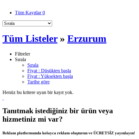
Tüm Kayıtlar
0
Tüm Listeler
»
Erzurum
Filtreler
Sırala
Sırala
Fiyat : Düşükten başla
Fiyat : Yüksekten başla
Tarihe göre
Henüz bu kritere uyan bir kayıt yok.
Tanıtmak istediğiniz bir ürün veya
hizmetiniz mi var?
Reklam platformunda kolayca reklam oluşturun ve ÜCRETSİZ yayınlayın!