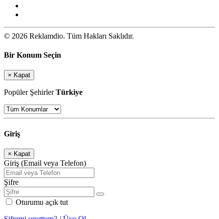
© 2026 Reklamdio. Tüm Hakları Saklıdır.
Bir Konum Seçin
×
Kapat
Popüler Şehirler
Türkiye
Giriş
×
Kapat
Giriş (Email veya Telefon)
Şifre
Oturumu açık tut
Şifremi unuttum?
/
Üye Ol