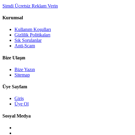
Şimdi Ücretsiz Reklam Verin
Kurumsal
Kullanım Koşulları
Gizlilik Politikaları
Sık Sorulanlar
Anti-Scam
Bize Ulaşın
Bize Yazın
Sitemap
Üye Sayfam
Giriş
Üye Ol
Sosyal Medya