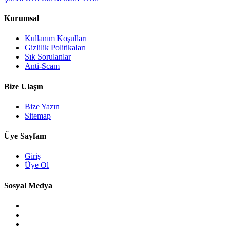
Kurumsal
Kullanım Koşulları
Gizlilik Politikaları
Sık Sorulanlar
Anti-Scam
Bize Ulaşın
Bize Yazın
Sitemap
Üye Sayfam
Giriş
Üye Ol
Sosyal Medya