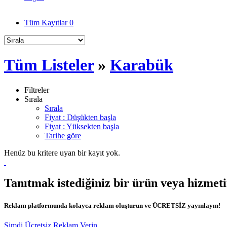
Tüm Kayıtlar
0
Tüm Listeler
»
Karabük
Filtreler
Sırala
Sırala
Fiyat : Düşükten başla
Fiyat : Yüksekten başla
Tarihe göre
Henüz bu kritere uyan bir kayıt yok.
Tanıtmak istediğiniz bir ürün veya hizmet
Reklam platformunda kolayca reklam oluşturun ve ÜCRETSİZ yayınlayın!
Şimdi Ücretsiz Reklam Verin