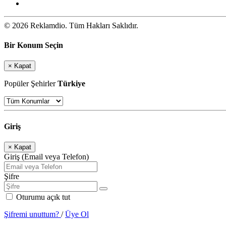
© 2026 Reklamdio. Tüm Hakları Saklıdır.
Bir Konum Seçin
×
Kapat
Popüler Şehirler
Türkiye
Giriş
×
Kapat
Giriş (Email veya Telefon)
Şifre
Oturumu açık tut
Şifremi unuttum?
/
Üye Ol