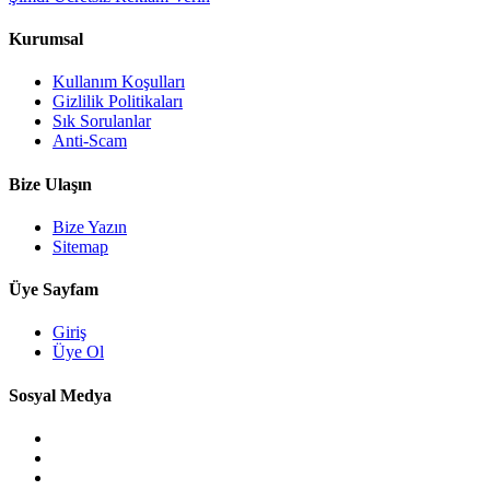
Kurumsal
Kullanım Koşulları
Gizlilik Politikaları
Sık Sorulanlar
Anti-Scam
Bize Ulaşın
Bize Yazın
Sitemap
Üye Sayfam
Giriş
Üye Ol
Sosyal Medya