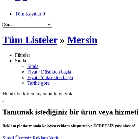
Tüm Kayıtlar
0
Tüm Listeler
»
Mersin
Filtreler
Sırala
Sırala
Fiyat : Düşükten başla
Fiyat : Yüksekten başla
Tarihe göre
Henüz bu kritere uyan bir kayıt yok.
Tanıtmak istediğiniz bir ürün veya hizmet
Reklam platformunda kolayca reklam oluşturun ve ÜCRETSİZ yayınlayın!
Şimdi Ücretsiz Reklam Verin