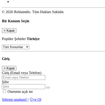
© 2026 Reklamdio. Tüm Hakları Saklıdır.
Bir Konum Seçin
×
Kapat
Popüler Şehirler
Türkiye
Giriş
×
Kapat
Giriş (Email veya Telefon)
Şifre
Oturumu açık tut
Şifremi unuttum?
/
Üye Ol