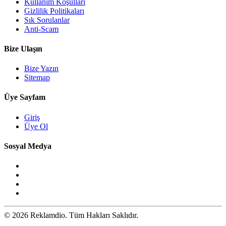
Kullanım Koşulları
Gizlilik Politikaları
Sık Sorulanlar
Anti-Scam
Bize Ulaşın
Bize Yazın
Sitemap
Üye Sayfam
Giriş
Üye Ol
Sosyal Medya
© 2026 Reklamdio. Tüm Hakları Saklıdır.