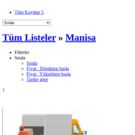
Tüm Kayıtlar
5
Tüm Listeler
»
Manisa
Filtreler
Sırala
Sırala
Fiyat : Düşükten başla
Fiyat : Yüksekten başla
Tarihe göre
1