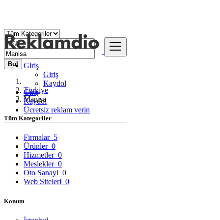
Bul
Giriş
Giriş
Kaydol
Türkiye
Giriş
Manisa
Kaydol
Ücretsiz reklam verin
Tüm Kategoriler
Firmalar
5
Ürünler
0
Hizmetler
0
Meslekler
0
Oto Sanayi
0
Web Siteleri
0
Konum