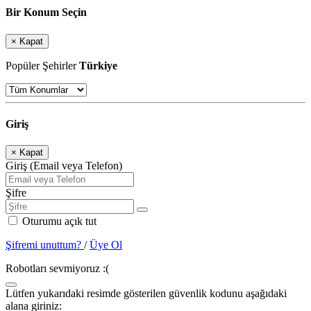
Bir Konum Seçin
×
Kapat
Popüler Şehirler
Türkiye
Giriş
×
Kapat
Giriş (Email veya Telefon)
Şifre
Oturumu açık tut
Şifremi unuttum?
/
Üye Ol
Robotları sevmiyoruz :(
Lütfen yukarıdaki resimde gösterilen güvenlik kodunu aşağıdaki
alana giriniz: