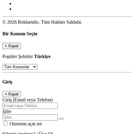
© 2026 Reklamdio. Tüm Hakları Saklıdır.
Bir Konum Seçin
×
Kapat
Popüler Şehirler
Türkiye
Giriş
×
Kapat
Giriş (Email veya Telefon)
Şifre
Oturumu açık tut
Şifremi unuttum?
/
Üye Ol