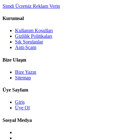
Şimdi Ücretsiz Reklam Verin
Kurumsal
Kullanım Koşulları
Gizlilik Politikaları
Sık Sorulanlar
Anti-Scam
Bize Ulaşın
Bize Yazın
Sitemap
Üye Sayfam
Giriş
Üye Ol
Sosyal Medya