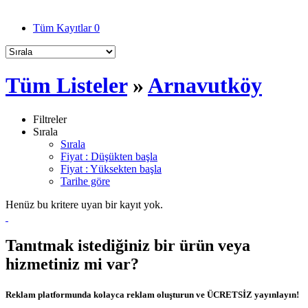
Tüm Kayıtlar
0
Tüm Listeler
»
Arnavutköy
Filtreler
Sırala
Sırala
Fiyat : Düşükten başla
Fiyat : Yüksekten başla
Tarihe göre
Henüz bu kritere uyan bir kayıt yok.
Tanıtmak istediğiniz bir ürün veya
hizmetiniz mi var?
Reklam platformunda kolayca reklam oluşturun ve ÜCRETSİZ yayınlayın!