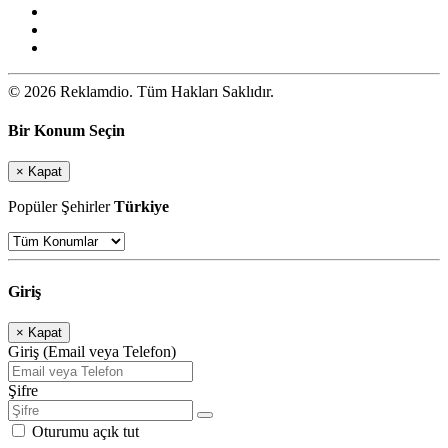
© 2026 Reklamdio. Tüm Hakları Saklıdır.
Bir Konum Seçin
×
Kapat
Popüler Şehirler
Türkiye
Giriş
×
Kapat
Giriş (Email veya Telefon)
Şifre
Oturumu açık tut