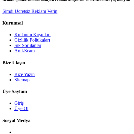
Şimdi Ücretsiz Reklam Verin
Kurumsal
Kullanım Koşulları
Gizlilik Politikaları
Sık Sorulanlar
Anti-Scam
Bize Ulaşın
Bize Yazın
Sitemap
Üye Sayfam
Giriş
Üye Ol
Sosyal Medya