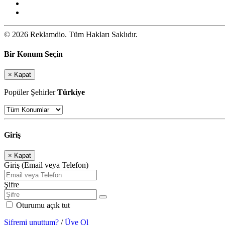
© 2026 Reklamdio. Tüm Hakları Saklıdır.
Bir Konum Seçin
×
Kapat
Popüler Şehirler
Türkiye
Giriş
×
Kapat
Giriş (Email veya Telefon)
Şifre
Oturumu açık tut
Şifremi unuttum?
/
Üye Ol