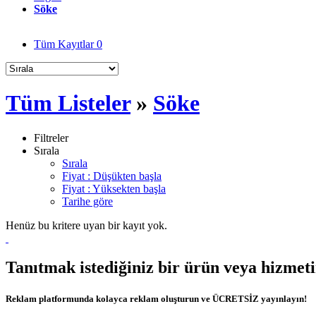
Söke
Tüm Kayıtlar
0
Tüm Listeler
»
Söke
Filtreler
Sırala
Sırala
Fiyat : Düşükten başla
Fiyat : Yüksekten başla
Tarihe göre
Henüz bu kritere uyan bir kayıt yok.
Tanıtmak istediğiniz bir ürün veya hizmet
Reklam platformunda kolayca reklam oluşturun ve ÜCRETSİZ yayınlayın!