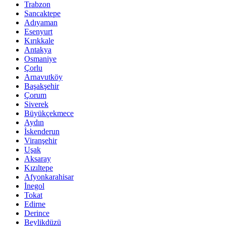
Trabzon
Sancaktepe
Adıyaman
Esenyurt
Kırıkkale
Antakya
Osmaniye
Çorlu
Arnavutköy
Başakşehir
Çorum
Siverek
Büyükçekmece
Aydın
İskenderun
Viranşehir
Uşak
Aksaray
Kızıltepe
Afyonkarahisar
İnegol
Tokat
Edirne
Derince
Beylikdüzü