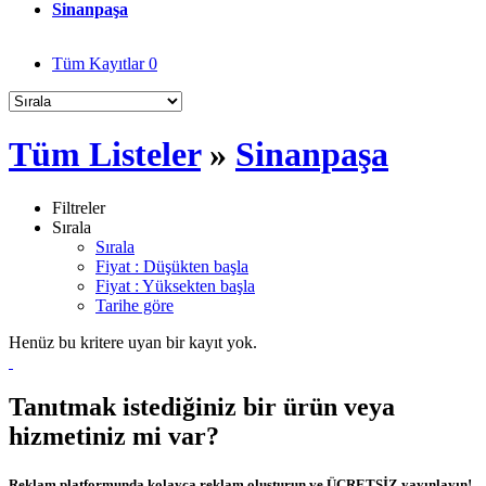
Sinanpaşa
Tüm Kayıtlar
0
Tüm Listeler
»
Sinanpaşa
Filtreler
Sırala
Sırala
Fiyat : Düşükten başla
Fiyat : Yüksekten başla
Tarihe göre
Henüz bu kritere uyan bir kayıt yok.
Tanıtmak istediğiniz bir ürün veya
hizmetiniz mi var?
Reklam platformunda kolayca reklam oluşturun ve ÜCRETSİZ yayınlayın!