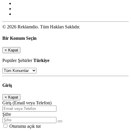
© 2026 Reklamdio. Tüm Hakları Saklıdır.
Bir Konum Seçin
×
Kapat
Popüler Şehirler
Türkiye
Giriş
×
Kapat
Giriş (Email veya Telefon)
Şifre
Oturumu açık tut