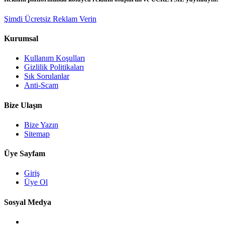
Şimdi Ücretsiz Reklam Verin
Kurumsal
Kullanım Koşulları
Gizlilik Politikaları
Sık Sorulanlar
Anti-Scam
Bize Ulaşın
Bize Yazın
Sitemap
Üye Sayfam
Giriş
Üye Ol
Sosyal Medya