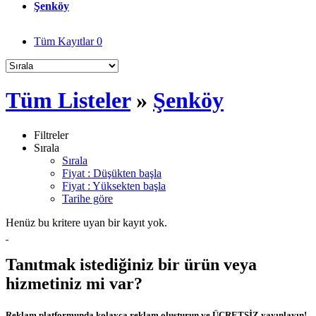
Şenköy
Tüm Kayıtlar
0
Tüm Listeler
»
Şenköy
Filtreler
Sırala
Sırala
Fiyat : Düşükten başla
Fiyat : Yüksekten başla
Tarihe göre
Henüz bu kritere uyan bir kayıt yok.
Tanıtmak istediğiniz bir ürün veya
hizmetiniz mi var?
Reklam platformunda kolayca reklam oluşturun ve ÜCRETSİZ yayınlayın!