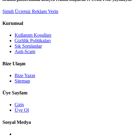
Şimdi Ücretsiz Reklam Verin
Kurumsal
Kullanım Koşulları
Gizlilik Politikaları
Sık Sorulanlar
Anti-Scam
Bize Ulaşın
Bize Yazın
Sitemap
Üye Sayfam
Giriş
Üye Ol
Sosyal Medya