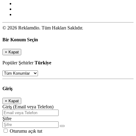
© 2026 Reklamdio. Tüm Hakları Saklıdır.
Bir Konum Seçin
×
Kapat
Popüler Şehirler
Türkiye
Giriş
×
Kapat
Giriş (Email veya Telefon)
Şifre
Oturumu açık tut