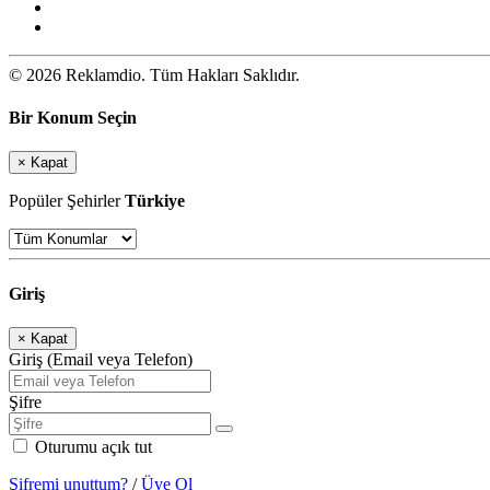
© 2026 Reklamdio. Tüm Hakları Saklıdır.
Bir Konum Seçin
×
Kapat
Popüler Şehirler
Türkiye
Giriş
×
Kapat
Giriş (Email veya Telefon)
Şifre
Oturumu açık tut
Şifremi unuttum?
/
Üye Ol