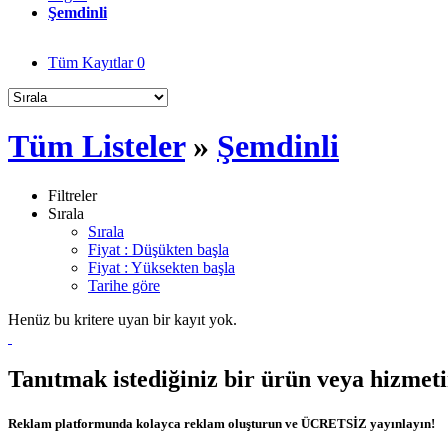
Şemdinli
Tüm Kayıtlar
0
Tüm Listeler
»
Şemdinli
Filtreler
Sırala
Sırala
Fiyat : Düşükten başla
Fiyat : Yüksekten başla
Tarihe göre
Henüz bu kritere uyan bir kayıt yok.
Tanıtmak istediğiniz bir ürün veya hizmet
Reklam platformunda kolayca reklam oluşturun ve ÜCRETSİZ yayınlayın!