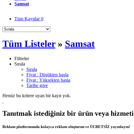
Samsat
Tüm Kayıtlar
0
Tüm Listeler
»
Samsat
Filtreler
Sırala
Sırala
Fiyat : Düşükten başla
Fiyat : Yüksekten başla
Tarihe göre
Henüz bu kritere uyan bir kayıt yok.
Tanıtmak istediğiniz bir ürün veya hizmet
Reklam platformunda kolayca reklam oluşturun ve ÜCRETSİZ yayınlayın!