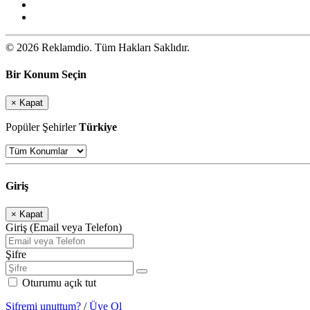
© 2026 Reklamdio. Tüm Hakları Saklıdır.
Bir Konum Seçin
×
Kapat
Popüler Şehirler
Türkiye
Giriş
×
Kapat
Giriş (Email veya Telefon)
Şifre
Oturumu açık tut
Şifremi unuttum?
/
Üye Ol