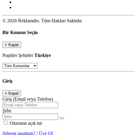
© 2026 Reklamdio. Tüm Hakları Saklıdır.
Bir Konum Seçin
×
Kapat
Popüler Şehirler
Türkiye
Giriş
×
Kapat
Giriş (Email veya Telefon)
Şifre
Oturumu açık tut
Şifremi unuttum?
/
Üye Ol