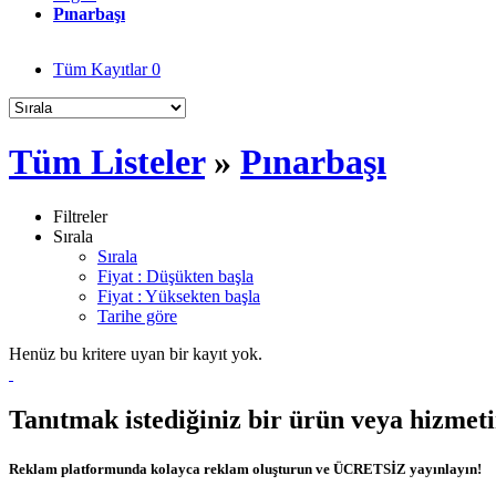
Pınarbaşı
Tüm Kayıtlar
0
Tüm Listeler
»
Pınarbaşı
Filtreler
Sırala
Sırala
Fiyat : Düşükten başla
Fiyat : Yüksekten başla
Tarihe göre
Henüz bu kritere uyan bir kayıt yok.
Tanıtmak istediğiniz bir ürün veya hizmet
Reklam platformunda kolayca reklam oluşturun ve ÜCRETSİZ yayınlayın!