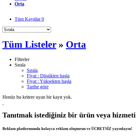
Orta
Tüm Kayıtlar
0
Tüm Listeler
»
Orta
Filtreler
Sırala
Sırala
Fiyat : Düşükten başla
Fiyat : Yüksekten başla
Tarihe göre
Henüz bu kritere uyan bir kayıt yok.
Tanıtmak istediğiniz bir ürün veya hizmet
Reklam platformunda kolayca reklam oluşturun ve ÜCRETSİZ yayınlayın!