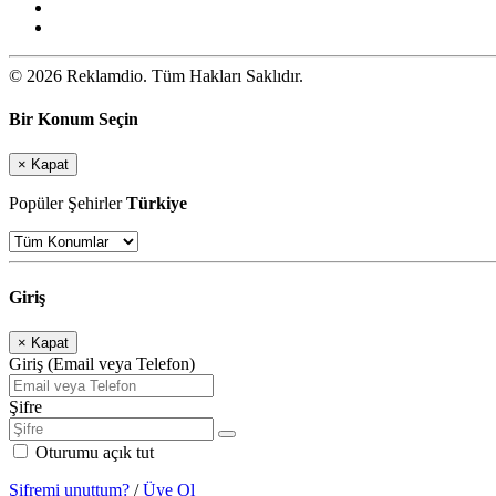
© 2026 Reklamdio. Tüm Hakları Saklıdır.
Bir Konum Seçin
×
Kapat
Popüler Şehirler
Türkiye
Giriş
×
Kapat
Giriş (Email veya Telefon)
Şifre
Oturumu açık tut
Şifremi unuttum?
/
Üye Ol