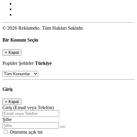
© 2026 Reklamdio. Tüm Hakları Saklıdır.
Bir Konum Seçin
×
Kapat
Popüler Şehirler
Türkiye
Giriş
×
Kapat
Giriş (Email veya Telefon)
Şifre
Oturumu açık tut