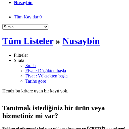
Nusaybin
Tüm Kayıtlar
0
Tüm Listeler
»
Nusaybin
Filtreler
Sırala
Sırala
Fiyat : Düşükten başla
Fiyat : Yüksekten başla
Tarihe göre
Henüz bu kritere uyan bir kayıt yok.
Tanıtmak istediğiniz bir ürün veya
hizmetiniz mi var?
Reklam platformunda kolayca reklam oluşturun ve ÜCRETSİZ yayınlayın!