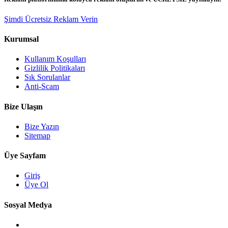
Şimdi Ücretsiz Reklam Verin
Kurumsal
Kullanım Koşulları
Gizlilik Politikaları
Sık Sorulanlar
Anti-Scam
Bize Ulaşın
Bize Yazın
Sitemap
Üye Sayfam
Giriş
Üye Ol
Sosyal Medya