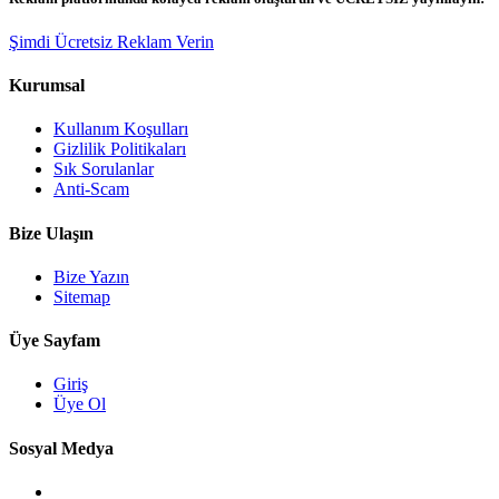
Şimdi Ücretsiz Reklam Verin
Kurumsal
Kullanım Koşulları
Gizlilik Politikaları
Sık Sorulanlar
Anti-Scam
Bize Ulaşın
Bize Yazın
Sitemap
Üye Sayfam
Giriş
Üye Ol
Sosyal Medya