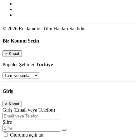
© 2026 Reklamdio. Tüm Hakları Saklıdır.
Bir Konum Seçin
×
Kapat
Popüler Şehirler
Türkiye
Giriş
×
Kapat
Giriş (Email veya Telefon)
Şifre
Oturumu açık tut