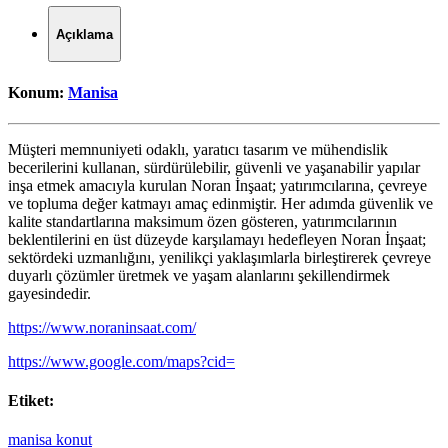
Açıklama
Konum:
Manisa
Müşteri memnuniyeti odaklı, yaratıcı tasarım ve mühendislik
becerilerini kullanan, sürdürülebilir, güvenli ve yaşanabilir yapılar
inşa etmek amacıyla kurulan Noran İnşaat; yatırımcılarına, çevreye
ve topluma değer katmayı amaç edinmiştir. Her adımda güvenlik ve
kalite standartlarına maksimum özen gösteren, yatırımcılarının
beklentilerini en üst düzeyde karşılamayı hedefleyen Noran İnşaat;
sektördeki uzmanlığını, yenilikçi yaklaşımlarla birleştirerek çevreye
duyarlı çözümler üretmek ve yaşam alanlarını şekillendirmek
gayesindedir.
https://www.noraninsaat.com/
https://www.google.com/maps?cid=
Etiket:
manisa konut