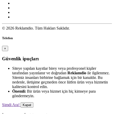
© 2026 Reklamdio. Tüm Hakları Saklıdır.
Telefon
×
Güvenlik ipuçları
Siteye yapılan kayıtlar birey veya profesyonel kişiler
tarafından yayınlanır ve doğrudan
Reklamdio
ile ilgilenmez.
Sitemiz insanları birbirine bağlamak için bir kanaldır. Bu
nedenle, iletişime geçmeden önce lütfen ürün veya hizmetin
kalitesini kontrol edin.
Önemli:
Bir ürün veya hizmet için hiç kimseye para
göndermeyin.
Şimdi Ara!
Kapat