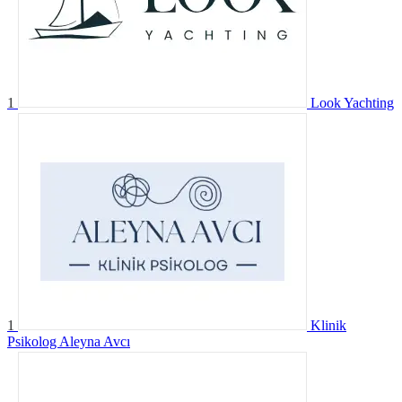
1
Look Yachting
1
Klinik
Psikolog Aleyna Avcı