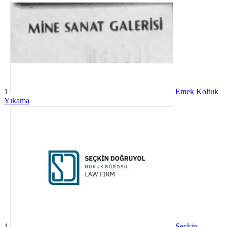
1
Emek Koltuk
Yıkama
1
Seçkin