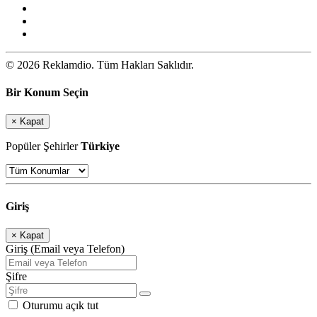
© 2026 Reklamdio. Tüm Hakları Saklıdır.
Bir Konum Seçin
×
Kapat
Popüler Şehirler
Türkiye
Giriş
×
Kapat
Giriş (Email veya Telefon)
Şifre
Oturumu açık tut