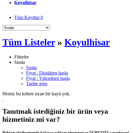
Koyulhisar
Tüm Kayıtlar
0
Tüm Listeler
»
Koyulhisar
Filtreler
Sırala
Sırala
Fiyat : Düşükten başla
Fiyat : Yüksekten başla
Tarihe göre
Henüz bu kritere uyan bir kayıt yok.
Tanıtmak istediğiniz bir ürün veya
hizmetiniz mi var?
Reklam platformunda kolayca reklam oluşturun ve ÜCRETSİZ yayınlayın!