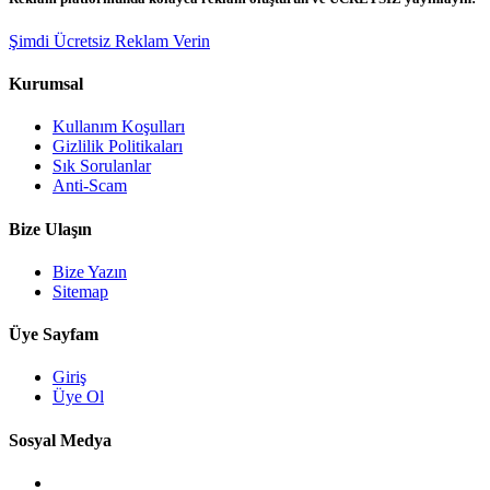
Şimdi Ücretsiz Reklam Verin
Kurumsal
Kullanım Koşulları
Gizlilik Politikaları
Sık Sorulanlar
Anti-Scam
Bize Ulaşın
Bize Yazın
Sitemap
Üye Sayfam
Giriş
Üye Ol
Sosyal Medya