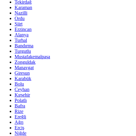
Tekirdağ
Karaman
Nazilli
Ordu
Siirt
Erzincan
Alanya
Turhal
Bandırma
Turgutlu
Mustafakemalpaşa
Zonguldak
Manavgat
Giresun
Karabük
Bolu
Ceyhan
Kırşehir
Polatlı
Bafra
Rize
Ereğli
Ağrı
Erciş
Niğde