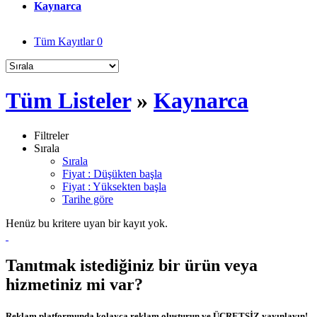
Kaynarca
Tüm Kayıtlar
0
Tüm Listeler
»
Kaynarca
Filtreler
Sırala
Sırala
Fiyat : Düşükten başla
Fiyat : Yüksekten başla
Tarihe göre
Henüz bu kritere uyan bir kayıt yok.
Tanıtmak istediğiniz bir ürün veya
hizmetiniz mi var?
Reklam platformunda kolayca reklam oluşturun ve ÜCRETSİZ yayınlayın!