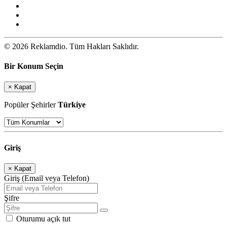
© 2026 Reklamdio. Tüm Hakları Saklıdır.
Bir Konum Seçin
×
Kapat
Popüler Şehirler
Türkiye
Giriş
×
Kapat
Giriş (Email veya Telefon)
Şifre
Oturumu açık tut