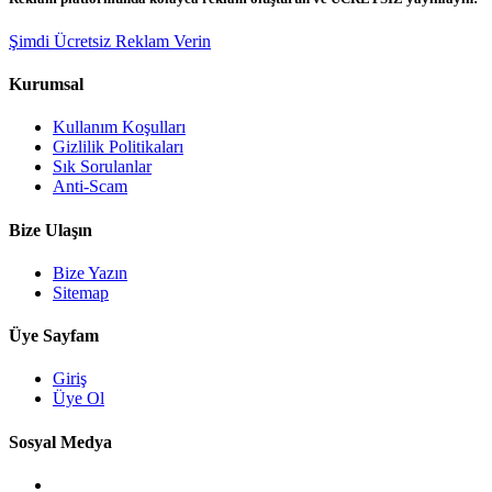
Şimdi Ücretsiz Reklam Verin
Kurumsal
Kullanım Koşulları
Gizlilik Politikaları
Sık Sorulanlar
Anti-Scam
Bize Ulaşın
Bize Yazın
Sitemap
Üye Sayfam
Giriş
Üye Ol
Sosyal Medya