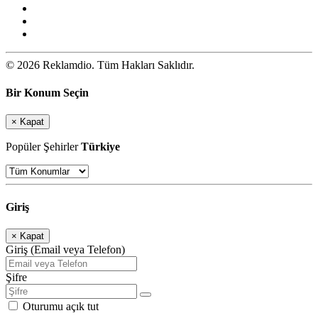
© 2026 Reklamdio. Tüm Hakları Saklıdır.
Bir Konum Seçin
×
Kapat
Popüler Şehirler
Türkiye
Giriş
×
Kapat
Giriş (Email veya Telefon)
Şifre
Oturumu açık tut