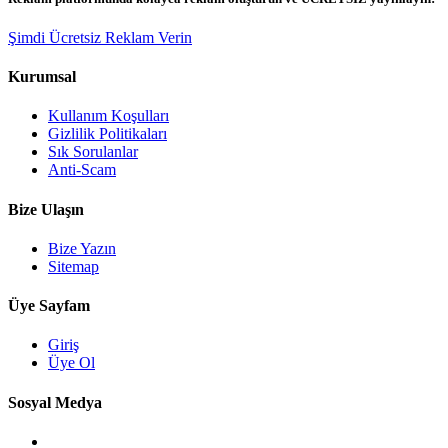
Şimdi Ücretsiz Reklam Verin
Kurumsal
Kullanım Koşulları
Gizlilik Politikaları
Sık Sorulanlar
Anti-Scam
Bize Ulaşın
Bize Yazın
Sitemap
Üye Sayfam
Giriş
Üye Ol
Sosyal Medya