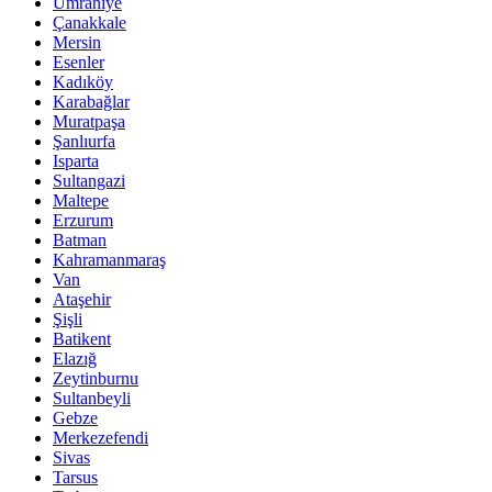
Ümraniye
Çanakkale
Mersin
Esenler
Kadıköy
Karabağlar
Muratpaşa
Şanlıurfa
Isparta
Sultangazi
Maltepe
Erzurum
Batman
Kahramanmaraş
Van
Ataşehir
Şişli
Batikent
Elazığ
Zeytinburnu
Sultanbeyli
Gebze
Merkezefendi
Sivas
Tarsus