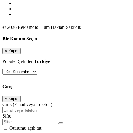
© 2026 Reklamdio. Tüm Hakları Saklıdır.
Bir Konum Seçin
×
Kapat
Popüler Şehirler
Türkiye
Giriş
×
Kapat
Giriş (Email veya Telefon)
Şifre
Oturumu açık tut