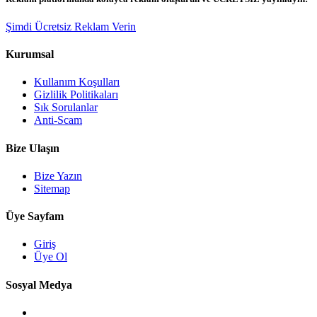
Şimdi Ücretsiz Reklam Verin
Kurumsal
Kullanım Koşulları
Gizlilik Politikaları
Sık Sorulanlar
Anti-Scam
Bize Ulaşın
Bize Yazın
Sitemap
Üye Sayfam
Giriş
Üye Ol
Sosyal Medya