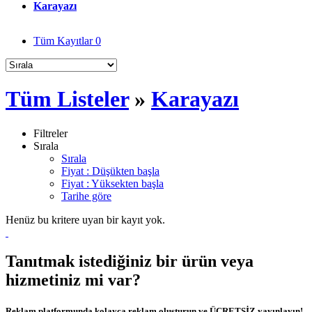
Karayazı
Tüm Kayıtlar
0
Tüm Listeler
»
Karayazı
Filtreler
Sırala
Sırala
Fiyat : Düşükten başla
Fiyat : Yüksekten başla
Tarihe göre
Henüz bu kritere uyan bir kayıt yok.
Tanıtmak istediğiniz bir ürün veya
hizmetiniz mi var?
Reklam platformunda kolayca reklam oluşturun ve ÜCRETSİZ yayınlayın!