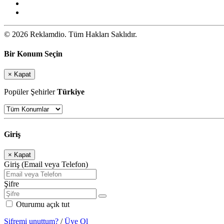
© 2026 Reklamdio. Tüm Hakları Saklıdır.
Bir Konum Seçin
×
Kapat
Popüler Şehirler
Türkiye
Giriş
×
Kapat
Giriş (Email veya Telefon)
Şifre
Oturumu açık tut
Şifremi unuttum?
/
Üye Ol