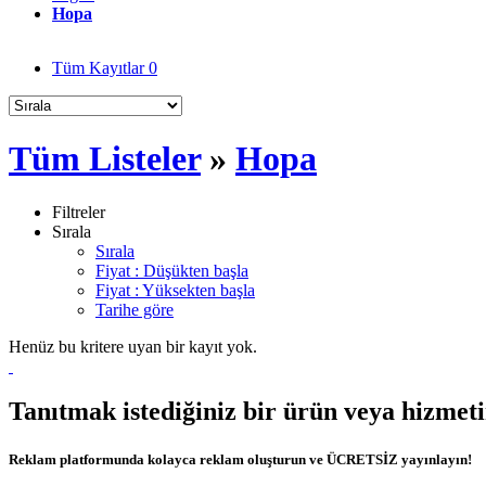
Hopa
Tüm Kayıtlar
0
Tüm Listeler
»
Hopa
Filtreler
Sırala
Sırala
Fiyat : Düşükten başla
Fiyat : Yüksekten başla
Tarihe göre
Henüz bu kritere uyan bir kayıt yok.
Tanıtmak istediğiniz bir ürün veya hizmet
Reklam platformunda kolayca reklam oluşturun ve ÜCRETSİZ yayınlayın!