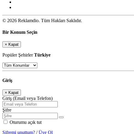
© 2026 Reklamdio. Tüm Hakları Saklıdır.
Bir Konum Seçin
×
Kapat
Popüler Şehirler
Türkiye
Giriş
×
Kapat
Giriş (Email veya Telefon)
Şifre
Oturumu açık tut
Şifremi unuttum?
/
Üye Ol