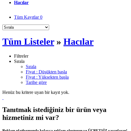
Hacılar
Tüm Kayıtlar
0
Tüm Listeler
»
Hacılar
Filtreler
Sırala
Sırala
Fiyat : Düşükten başla
Fiyat : Yüksekten başla
Tarihe göre
Henüz bu kritere uyan bir kayıt yok.
Tanıtmak istediğiniz bir ürün veya
hizmetiniz mi var?
Reklam platformunda kolayca reklam oluşturun ve ÜCRETSİZ yayınlayın!