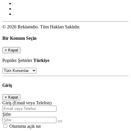
© 2026 Reklamdio. Tüm Hakları Saklıdır.
Bir Konum Seçin
×
Kapat
Popüler Şehirler
Türkiye
Giriş
×
Kapat
Giriş (Email veya Telefon)
Şifre
Oturumu açık tut