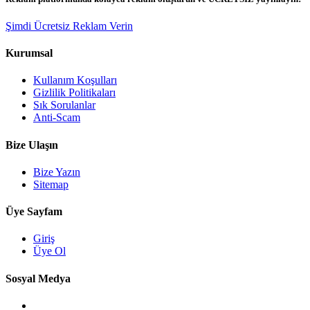
Şimdi Ücretsiz Reklam Verin
Kurumsal
Kullanım Koşulları
Gizlilik Politikaları
Sık Sorulanlar
Anti-Scam
Bize Ulaşın
Bize Yazın
Sitemap
Üye Sayfam
Giriş
Üye Ol
Sosyal Medya