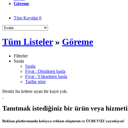
Göreme
Tüm Kayıtlar
0
Tüm Listeler
»
Göreme
Filtreler
Sırala
Sırala
Fiyat : Düşükten başla
Fiyat : Yüksekten başla
Tarihe göre
Henüz bu kritere uyan bir kayıt yok.
Tanıtmak istediğiniz bir ürün veya hizmet
Reklam platformunda kolayca reklam oluşturun ve ÜCRETSİZ yayınlayın!