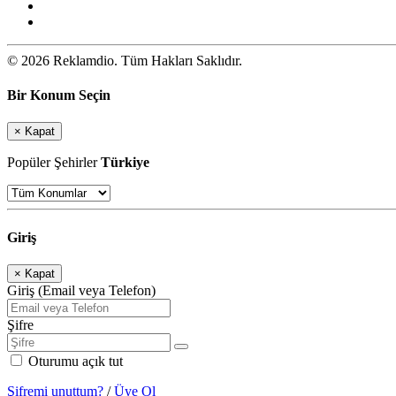
© 2026 Reklamdio. Tüm Hakları Saklıdır.
Bir Konum Seçin
×
Kapat
Popüler Şehirler
Türkiye
Giriş
×
Kapat
Giriş (Email veya Telefon)
Şifre
Oturumu açık tut
Şifremi unuttum?
/
Üye Ol