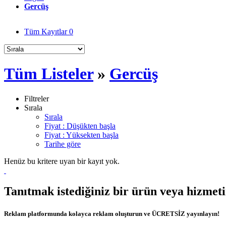
Gercüş
Tüm Kayıtlar
0
Tüm Listeler
»
Gercüş
Filtreler
Sırala
Sırala
Fiyat : Düşükten başla
Fiyat : Yüksekten başla
Tarihe göre
Henüz bu kritere uyan bir kayıt yok.
Tanıtmak istediğiniz bir ürün veya hizmet
Reklam platformunda kolayca reklam oluşturun ve ÜCRETSİZ yayınlayın!