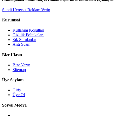
Şimdi Ücretsiz Reklam Verin
Kurumsal
Kullanım Koşulları
Gizlilik Politikaları
Sık Sorulanlar
Anti-Scam
Bize Ulaşın
Bize Yazın
Sitemap
Üye Sayfam
Giriş
Üye Ol
Sosyal Medya