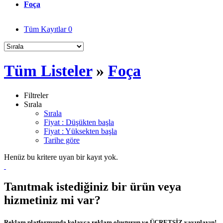
Foça
Tüm Kayıtlar
0
Tüm Listeler
»
Foça
Filtreler
Sırala
Sırala
Fiyat : Düşükten başla
Fiyat : Yüksekten başla
Tarihe göre
Henüz bu kritere uyan bir kayıt yok.
Tanıtmak istediğiniz bir ürün veya
hizmetiniz mi var?
Reklam platformunda kolayca reklam oluşturun ve ÜCRETSİZ yayınlayın!