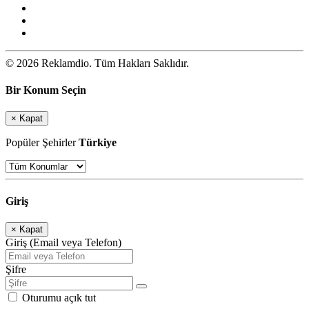
© 2026 Reklamdio. Tüm Hakları Saklıdır.
Bir Konum Seçin
×
Kapat
Popüler Şehirler
Türkiye
Giriş
×
Kapat
Giriş (Email veya Telefon)
Şifre
Oturumu açık tut