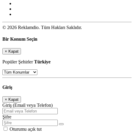
© 2026 Reklamdio. Tüm Hakları Saklıdır.
Bir Konum Seçin
×
Kapat
Popüler Şehirler
Türkiye
Giriş
×
Kapat
Giriş (Email veya Telefon)
Şifre
Oturumu açık tut