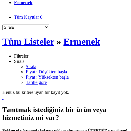
Ermenek
Tüm Kayıtlar
0
Tüm Listeler
»
Ermenek
Filtreler
Sırala
Sırala
Fiyat : Düşükten başla
Fiyat : Yüksekten başla
Tarihe göre
Henüz bu kritere uyan bir kayıt yok.
Tanıtmak istediğiniz bir ürün veya
hizmetiniz mi var?
Reklam platformunda kolayca reklam oluşturun ve ÜCRETSİZ yayınlayın!