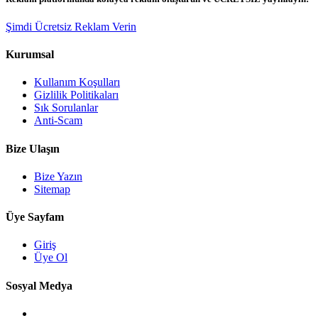
Şimdi Ücretsiz Reklam Verin
Kurumsal
Kullanım Koşulları
Gizlilik Politikaları
Sık Sorulanlar
Anti-Scam
Bize Ulaşın
Bize Yazın
Sitemap
Üye Sayfam
Giriş
Üye Ol
Sosyal Medya