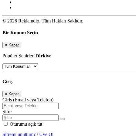
© 2026 Reklamdio. Tüm Hakları Saklıdır.
Bir Konum Seçin
×
Kapat
Popüler Şehirler
Türkiye
Giriş
×
Kapat
Giriş (Email veya Telefon)
Şifre
Oturumu açık tut
Şifremi unuttum?
/
Üye Ol