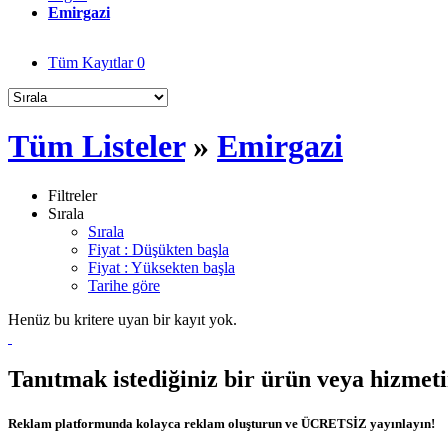
Emirgazi
Tüm Kayıtlar
0
Tüm Listeler
»
Emirgazi
Filtreler
Sırala
Sırala
Fiyat : Düşükten başla
Fiyat : Yüksekten başla
Tarihe göre
Henüz bu kritere uyan bir kayıt yok.
Tanıtmak istediğiniz bir ürün veya hizmet
Reklam platformunda kolayca reklam oluşturun ve ÜCRETSİZ yayınlayın!