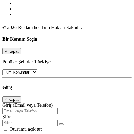
© 2026 Reklamdio. Tüm Hakları Saklıdır.
Bir Konum Seçin
×
Kapat
Popüler Şehirler
Türkiye
Giriş
×
Kapat
Giriş (Email veya Telefon)
Şifre
Oturumu açık tut