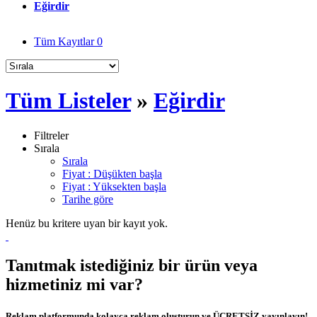
Eğirdir
Tüm Kayıtlar
0
Tüm Listeler
»
Eğirdir
Filtreler
Sırala
Sırala
Fiyat : Düşükten başla
Fiyat : Yüksekten başla
Tarihe göre
Henüz bu kritere uyan bir kayıt yok.
Tanıtmak istediğiniz bir ürün veya
hizmetiniz mi var?
Reklam platformunda kolayca reklam oluşturun ve ÜCRETSİZ yayınlayın!