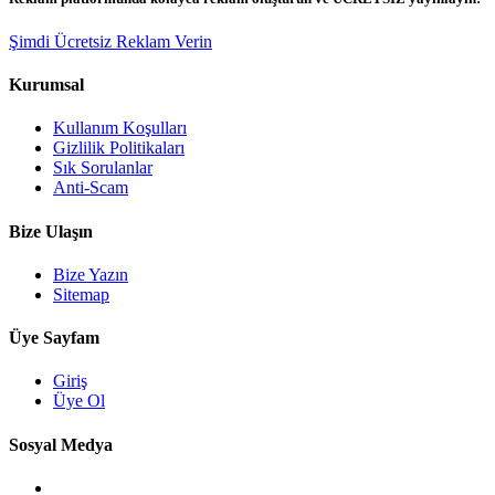
Şimdi Ücretsiz Reklam Verin
Kurumsal
Kullanım Koşulları
Gizlilik Politikaları
Sık Sorulanlar
Anti-Scam
Bize Ulaşın
Bize Yazın
Sitemap
Üye Sayfam
Giriş
Üye Ol
Sosyal Medya