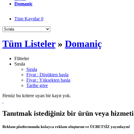
Domaniç
Tüm Kayıtlar
0
Tüm Listeler
»
Domaniç
Filtreler
Sırala
Sırala
Fiyat : Düşükten başla
Fiyat : Yüksekten başla
Tarihe göre
Henüz bu kritere uyan bir kayıt yok.
Tanıtmak istediğiniz bir ürün veya hizmet
Reklam platformunda kolayca reklam oluşturun ve ÜCRETSİZ yayınlayın!