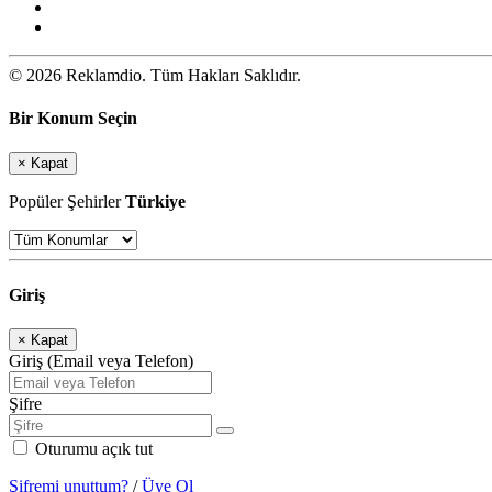
© 2026 Reklamdio. Tüm Hakları Saklıdır.
Bir Konum Seçin
×
Kapat
Popüler Şehirler
Türkiye
Giriş
×
Kapat
Giriş (Email veya Telefon)
Şifre
Oturumu açık tut
Şifremi unuttum?
/
Üye Ol