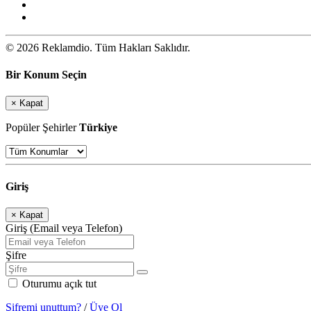
© 2026 Reklamdio. Tüm Hakları Saklıdır.
Bir Konum Seçin
×
Kapat
Popüler Şehirler
Türkiye
Giriş
×
Kapat
Giriş (Email veya Telefon)
Şifre
Oturumu açık tut
Şifremi unuttum?
/
Üye Ol