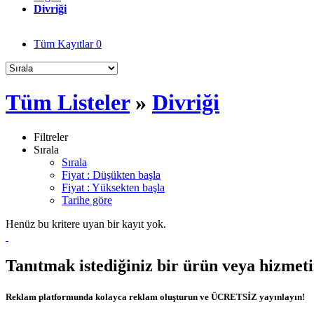
Divriği
Tüm Kayıtlar
0
Tüm Listeler
»
Divriği
Filtreler
Sırala
Sırala
Fiyat : Düşükten başla
Fiyat : Yüksekten başla
Tarihe göre
Henüz bu kritere uyan bir kayıt yok.
Tanıtmak istediğiniz bir ürün veya hizmet
Reklam platformunda kolayca reklam oluşturun ve ÜCRETSİZ yayınlayın!