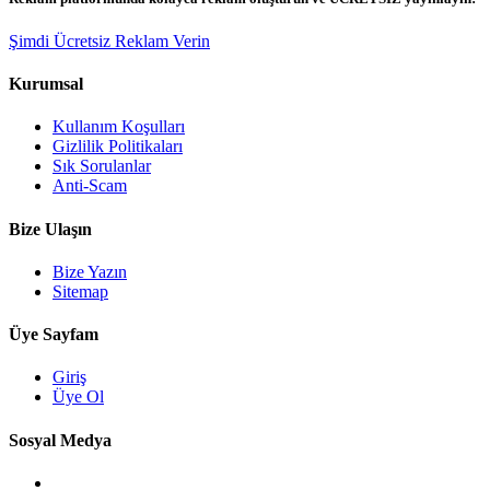
Şimdi Ücretsiz Reklam Verin
Kurumsal
Kullanım Koşulları
Gizlilik Politikaları
Sık Sorulanlar
Anti-Scam
Bize Ulaşın
Bize Yazın
Sitemap
Üye Sayfam
Giriş
Üye Ol
Sosyal Medya