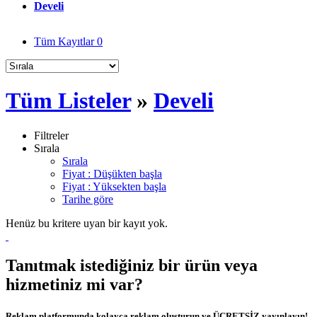
Develi
Tüm Kayıtlar
0
Tüm Listeler
»
Develi
Filtreler
Sırala
Sırala
Fiyat : Düşükten başla
Fiyat : Yüksekten başla
Tarihe göre
Henüz bu kritere uyan bir kayıt yok.
Tanıtmak istediğiniz bir ürün veya
hizmetiniz mi var?
Reklam platformunda kolayca reklam oluşturun ve ÜCRETSİZ yayınlayın!