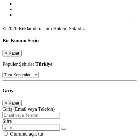
© 2026 Reklamdio. Tüm Hakları Saklıdır.
Bir Konum Seçin
×
Kapat
Popüler Şehirler
Türkiye
Giriş
×
Kapat
Giriş (Email veya Telefon)
Şifre
Oturumu açık tut