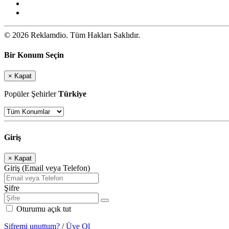
© 2026 Reklamdio. Tüm Hakları Saklıdır.
Bir Konum Seçin
×
Kapat
Popüler Şehirler
Türkiye
Giriş
×
Kapat
Giriş (Email veya Telefon)
Şifre
Oturumu açık tut
Şifremi unuttum?
/
Üye Ol