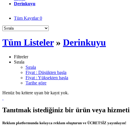
Derinkuyu
Tüm Kayıtlar
0
Tüm Listeler
»
Derinkuyu
Filtreler
Sırala
Sırala
Fiyat : Düşükten başla
Fiyat : Yüksekten başla
Tarihe göre
Henüz bu kritere uyan bir kayıt yok.
Tanıtmak istediğiniz bir ürün veya hizmet
Reklam platformunda kolayca reklam oluşturun ve ÜCRETSİZ yayınlayın!