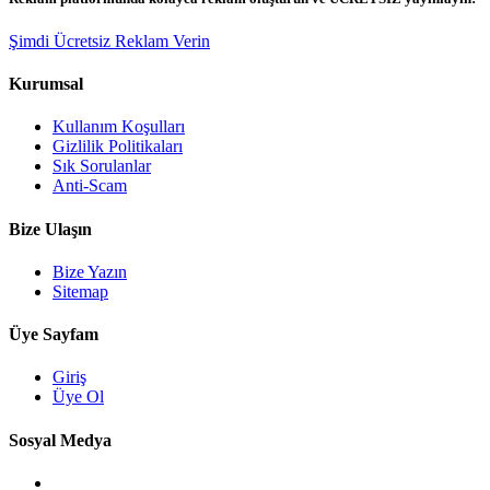
Şimdi Ücretsiz Reklam Verin
Kurumsal
Kullanım Koşulları
Gizlilik Politikaları
Sık Sorulanlar
Anti-Scam
Bize Ulaşın
Bize Yazın
Sitemap
Üye Sayfam
Giriş
Üye Ol
Sosyal Medya