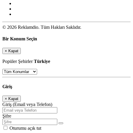
© 2026 Reklamdio. Tüm Hakları Saklıdır.
Bir Konum Seçin
×
Kapat
Popüler Şehirler
Türkiye
Giriş
×
Kapat
Giriş (Email veya Telefon)
Şifre
Oturumu açık tut