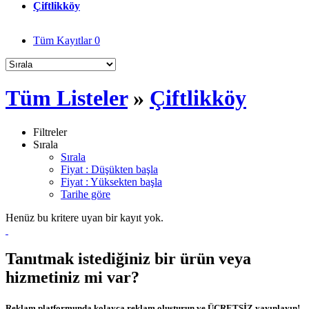
Çiftlikköy
Tüm Kayıtlar
0
Tüm Listeler
»
Çiftlikköy
Filtreler
Sırala
Sırala
Fiyat : Düşükten başla
Fiyat : Yüksekten başla
Tarihe göre
Henüz bu kritere uyan bir kayıt yok.
Tanıtmak istediğiniz bir ürün veya
hizmetiniz mi var?
Reklam platformunda kolayca reklam oluşturun ve ÜCRETSİZ yayınlayın!