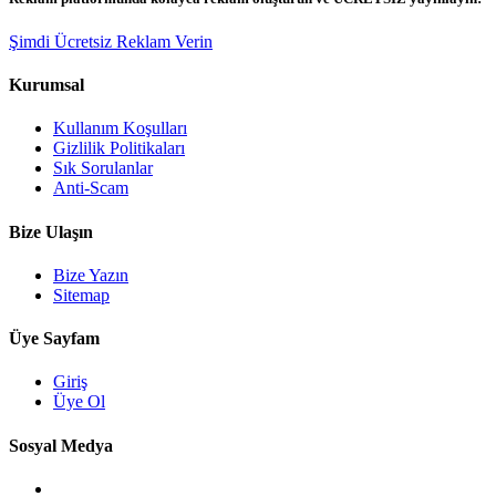
Şimdi Ücretsiz Reklam Verin
Kurumsal
Kullanım Koşulları
Gizlilik Politikaları
Sık Sorulanlar
Anti-Scam
Bize Ulaşın
Bize Yazın
Sitemap
Üye Sayfam
Giriş
Üye Ol
Sosyal Medya