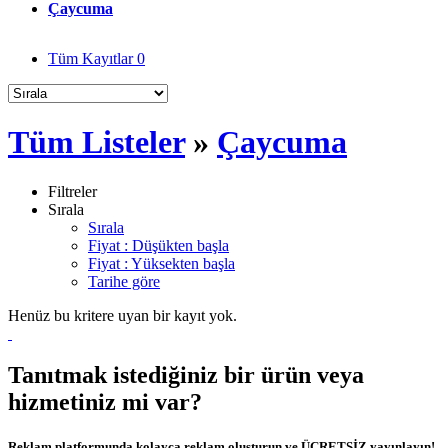
Çaycuma
Tüm Kayıtlar
0
Tüm Listeler
»
Çaycuma
Filtreler
Sırala
Sırala
Fiyat : Düşükten başla
Fiyat : Yüksekten başla
Tarihe göre
Henüz bu kritere uyan bir kayıt yok.
Tanıtmak istediğiniz bir ürün veya
hizmetiniz mi var?
Reklam platformunda kolayca reklam oluşturun ve ÜCRETSİZ yayınlayın!