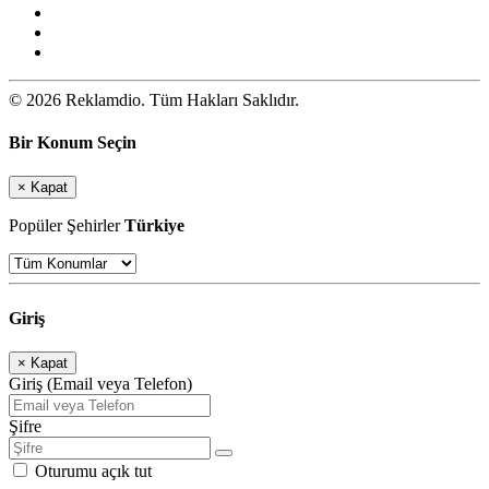
© 2026 Reklamdio. Tüm Hakları Saklıdır.
Bir Konum Seçin
×
Kapat
Popüler Şehirler
Türkiye
Giriş
×
Kapat
Giriş (Email veya Telefon)
Şifre
Oturumu açık tut