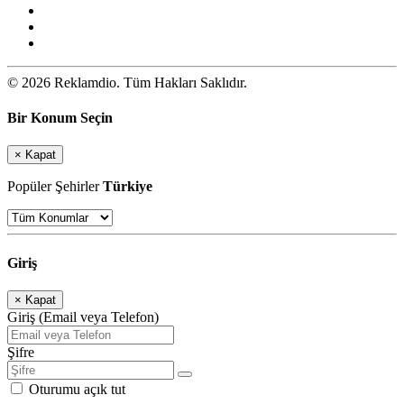
© 2026 Reklamdio. Tüm Hakları Saklıdır.
Bir Konum Seçin
×
Kapat
Popüler Şehirler
Türkiye
Giriş
×
Kapat
Giriş (Email veya Telefon)
Şifre
Oturumu açık tut