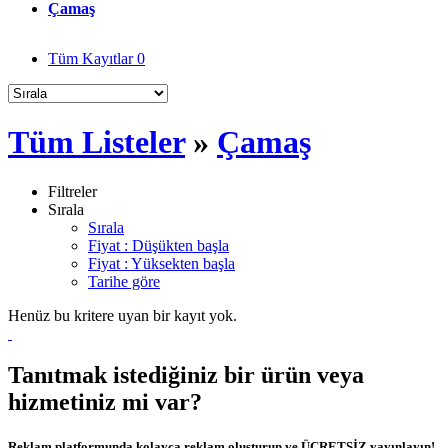
Çamaş
Tüm Kayıtlar
0
Tüm Listeler
»
Çamaş
Filtreler
Sırala
Sırala
Fiyat : Düşükten başla
Fiyat : Yüksekten başla
Tarihe göre
Henüz bu kritere uyan bir kayıt yok.
Tanıtmak istediğiniz bir ürün veya
hizmetiniz mi var?
Reklam platformunda kolayca reklam oluşturun ve ÜCRETSİZ yayınlayın!