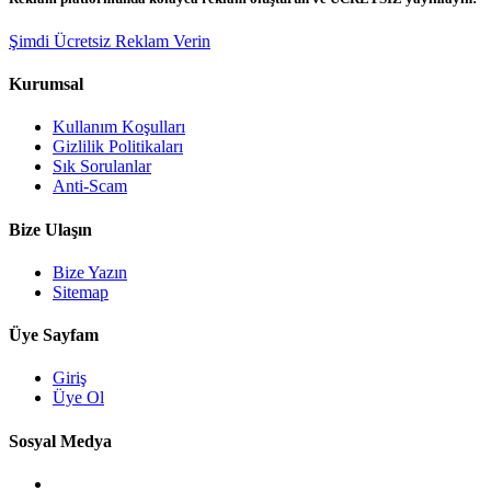
Şimdi Ücretsiz Reklam Verin
Kurumsal
Kullanım Koşulları
Gizlilik Politikaları
Sık Sorulanlar
Anti-Scam
Bize Ulaşın
Bize Yazın
Sitemap
Üye Sayfam
Giriş
Üye Ol
Sosyal Medya