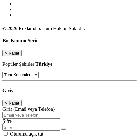
© 2026 Reklamdio. Tüm Hakları Saklıdır.
Bir Konum Seçin
×
Kapat
Popüler Şehirler
Türkiye
Giriş
×
Kapat
Giriş (Email veya Telefon)
Şifre
Oturumu açık tut