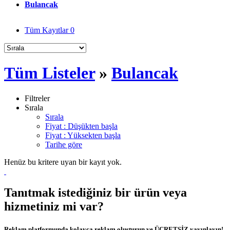
Bulancak
Tüm Kayıtlar
0
Tüm Listeler
»
Bulancak
Filtreler
Sırala
Sırala
Fiyat : Düşükten başla
Fiyat : Yüksekten başla
Tarihe göre
Henüz bu kritere uyan bir kayıt yok.
Tanıtmak istediğiniz bir ürün veya
hizmetiniz mi var?
Reklam platformunda kolayca reklam oluşturun ve ÜCRETSİZ yayınlayın!