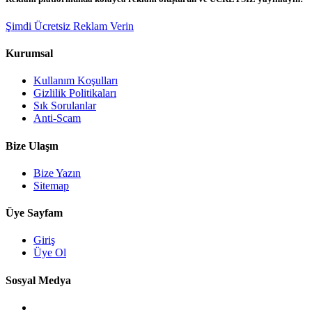
Şimdi Ücretsiz Reklam Verin
Kurumsal
Kullanım Koşulları
Gizlilik Politikaları
Sık Sorulanlar
Anti-Scam
Bize Ulaşın
Bize Yazın
Sitemap
Üye Sayfam
Giriş
Üye Ol
Sosyal Medya