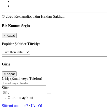
© 2026 Reklamdio. Tüm Hakları Saklıdır.
Bir Konum Seçin
×
Kapat
Popüler Şehirler
Türkiye
Giriş
×
Kapat
Giriş (Email veya Telefon)
Şifre
Oturumu açık tut
Şifremi unuttum?
/
Üye Ol