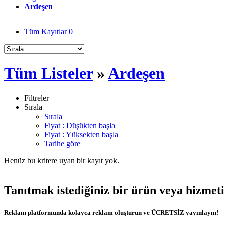
Ardeşen
Tüm Kayıtlar
0
Tüm Listeler
»
Ardeşen
Filtreler
Sırala
Sırala
Fiyat : Düşükten başla
Fiyat : Yüksekten başla
Tarihe göre
Henüz bu kritere uyan bir kayıt yok.
Tanıtmak istediğiniz bir ürün veya hizmet
Reklam platformunda kolayca reklam oluşturun ve ÜCRETSİZ yayınlayın!