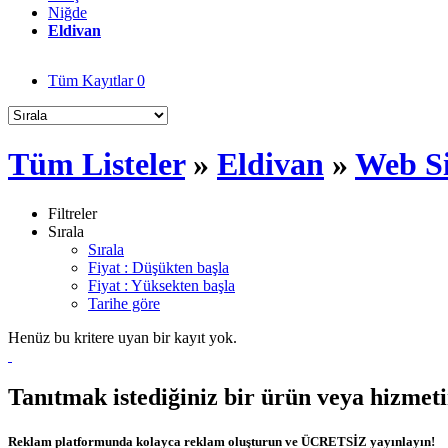
Niğde
Eldivan
Tüm Kayıtlar
0
Tüm Listeler
»
Eldivan
»
Web Si
Filtreler
Sırala
Sırala
Fiyat : Düşükten başla
Fiyat : Yüksekten başla
Tarihe göre
Henüz bu kritere uyan bir kayıt yok.
Tanıtmak istediğiniz bir ürün veya hizmet
Reklam platformunda kolayca reklam oluşturun ve ÜCRETSİZ yayınlayın!