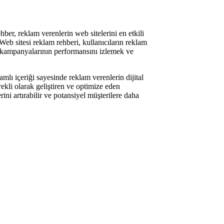
hber, reklam verenlerin web sitelerini en etkili
 Web sitesi reklam rehberi, kullanıcıların reklam
lam kampanyalarının performansını izlemek ve
lı içeriği sayesinde reklam verenlerin dijital
rekli olarak geliştiren ve optimize eden
rini artırabilir ve potansiyel müşterilere daha