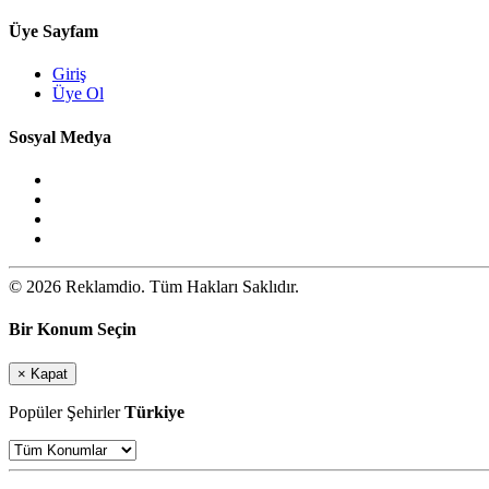
Üye Sayfam
Giriş
Üye Ol
Sosyal Medya
© 2026 Reklamdio. Tüm Hakları Saklıdır.
Bir Konum Seçin
×
Kapat
Popüler Şehirler
Türkiye