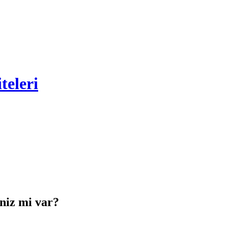
teleri
iniz mi var?