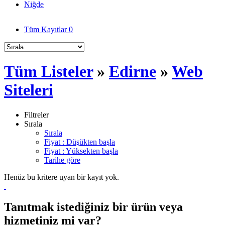
Niğde
Tüm Kayıtlar
0
Tüm Listeler
»
Edirne
»
Web
Siteleri
Filtreler
Sırala
Sırala
Fiyat : Düşükten başla
Fiyat : Yüksekten başla
Tarihe göre
Henüz bu kritere uyan bir kayıt yok.
Tanıtmak istediğiniz bir ürün veya
hizmetiniz mi var?