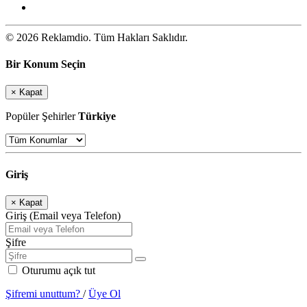
© 2026 Reklamdio. Tüm Hakları Saklıdır.
Bir Konum Seçin
×
Kapat
Popüler Şehirler
Türkiye
Giriş
×
Kapat
Giriş (Email veya Telefon)
Şifre
Oturumu açık tut
Şifremi unuttum?
/
Üye Ol