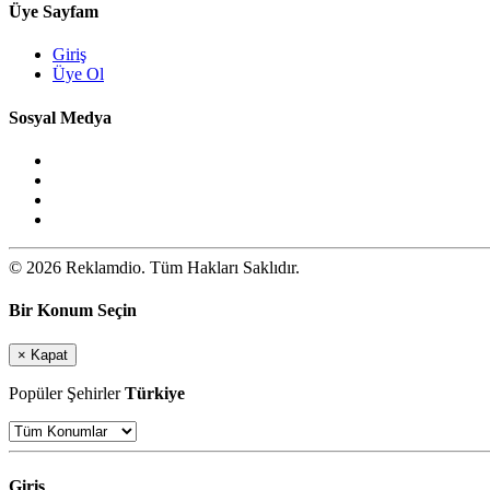
Üye Sayfam
Giriş
Üye Ol
Sosyal Medya
© 2026 Reklamdio. Tüm Hakları Saklıdır.
Bir Konum Seçin
×
Kapat
Popüler Şehirler
Türkiye
Giriş