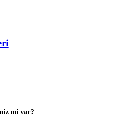
eri
iniz mi var?