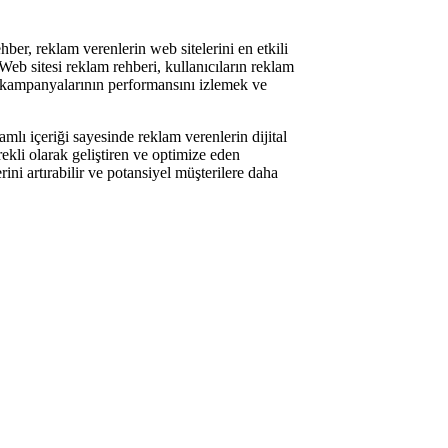
hber, reklam verenlerin web sitelerini en etkili
 Web sitesi reklam rehberi, kullanıcıların reklam
lam kampanyalarının performansını izlemek ve
lı içeriği sayesinde reklam verenlerin dijital
rekli olarak geliştiren ve optimize eden
rini artırabilir ve potansiyel müşterilere daha