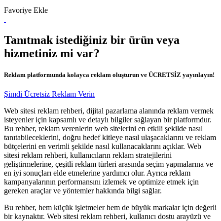
Favoriye Ekle
Tanıtmak istediğiniz bir ürün veya
hizmetiniz mi var?
Reklam platformunda kolayca reklam oluşturun ve ÜCRETSİZ yayınlayın!
Şimdi Ücretsiz Reklam Verin
Web sitesi reklam rehberi, dijital pazarlama alanında reklam vermek
isteyenler için kapsamlı ve detaylı bilgiler sağlayan bir platformdur.
Bu rehber, reklam verenlerin web sitelerini en etkili şekilde nasıl
tanıtabileceklerini, doğru hedef kitleye nasıl ulaşacaklarını ve reklam
bütçelerini en verimli şekilde nasıl kullanacaklarını açıklar. Web
sitesi reklam rehberi, kullanıcıların reklam stratejilerini
geliştirmelerine, çeşitli reklam türleri arasında seçim yapmalarına ve
en iyi sonuçları elde etmelerine yardımcı olur. Ayrıca reklam
kampanyalarının performansını izlemek ve optimize etmek için
gereken araçlar ve yöntemler hakkında bilgi sağlar.
Bu rehber, hem küçük işletmeler hem de büyük markalar için değerli
bir kaynaktır. Web sitesi reklam rehberi, kullanıcı dostu arayüzü ve