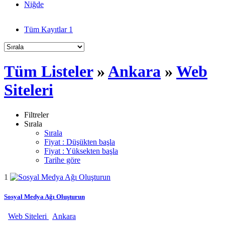
Niğde
Tüm Kayıtlar
1
Tüm Listeler
»
Ankara
»
Web
Siteleri
Filtreler
Sırala
Sırala
Fiyat : Düşükten başla
Fiyat : Yüksekten başla
Tarihe göre
1
Sosyal Medya Ağı Oluşturun
Web Siteleri
Ankara