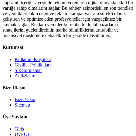
kapsamlı içeriği sayesinde reklam verenlerin dijital dünyada etkili bir
varlığa sahip olmalarını sağlar. Bu rehber, sektördeki en son trendleri
ve yenilikleri takip eden ve reklam kampanyalarını sürekli olarak
geliştiren ve optimize eden profesyoneller için vazgeçilmez bir
kaynak sağlar. Reklam verenler bu rehberle dijital pazarlama
stratejilerini güçlendirebilir, marka bilinirliklerini artırabilir ve
potansiyel müşterilere daha etkili bir şekilde ulaşabilirler.
Kurumsal
Kullanım Koşulları
Gizlilik Politikaları
Sık Sorulanlar
Anti-Scam
Bize Ulaşın
Bize Yazın
Sitemap
Üye Sayfam
Giriş
Üye Ol