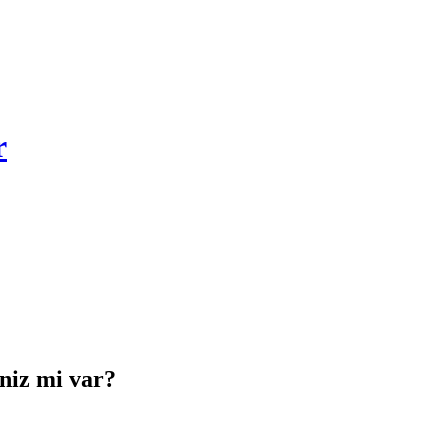
r
iniz mi var?