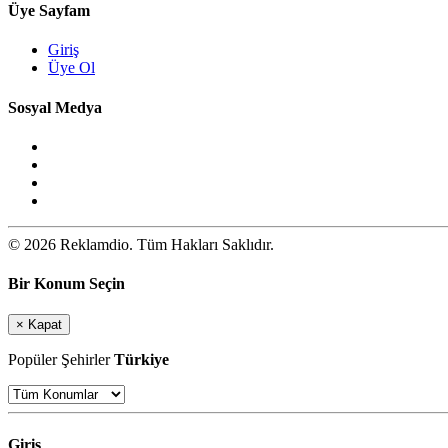
Üye Sayfam
Giriş
Üye Ol
Sosyal Medya
© 2026 Reklamdio. Tüm Hakları Saklıdır.
Bir Konum Seçin
×
Kapat
Popüler Şehirler
Türkiye
Giriş