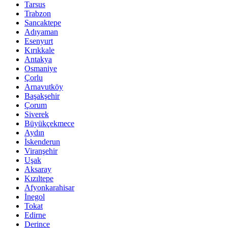
Tarsus
Trabzon
Sancaktepe
Adıyaman
Esenyurt
Kırıkkale
Antakya
Osmaniye
Çorlu
Arnavutköy
Başakşehir
Çorum
Siverek
Büyükçekmece
Aydın
İskenderun
Viranşehir
Uşak
Aksaray
Kızıltepe
Afyonkarahisar
İnegol
Tokat
Edirne
Derince