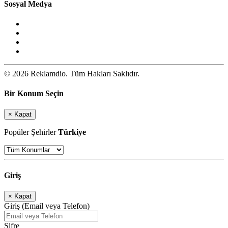
Sosyal Medya
© 2026 Reklamdio. Tüm Hakları Saklıdır.
Bir Konum Seçin
×
Kapat
Popüler Şehirler
Türkiye
Giriş
×
Kapat
Giriş (Email veya Telefon)
Şifre