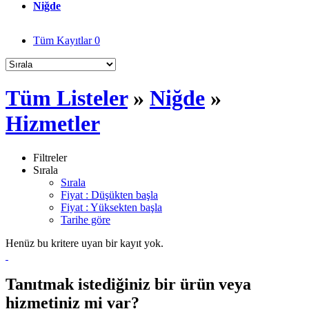
Niğde
Tüm Kayıtlar
0
Tüm Listeler
»
Niğde
»
Hizmetler
Filtreler
Sırala
Sırala
Fiyat : Düşükten başla
Fiyat : Yüksekten başla
Tarihe göre
Henüz bu kritere uyan bir kayıt yok.
Tanıtmak istediğiniz bir ürün veya
hizmetiniz mi var?