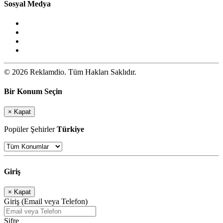
Sosyal Medya
© 2026 Reklamdio. Tüm Hakları Saklıdır.
Bir Konum Seçin
×
Kapat
Popüler Şehirler
Türkiye
Giriş
×
Kapat
Giriş (Email veya Telefon)
Şifre