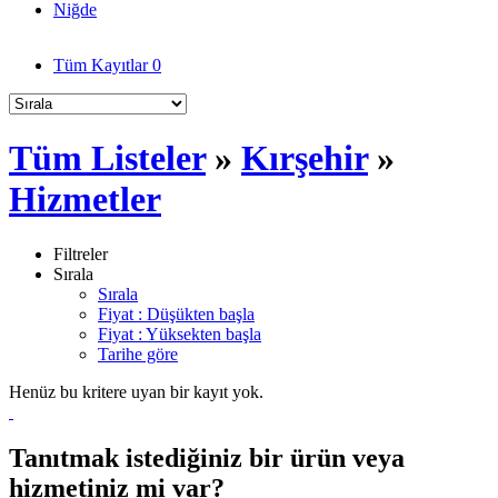
Niğde
Tüm Kayıtlar
0
Tüm Listeler
»
Kırşehir
»
Hizmetler
Filtreler
Sırala
Sırala
Fiyat : Düşükten başla
Fiyat : Yüksekten başla
Tarihe göre
Henüz bu kritere uyan bir kayıt yok.
Tanıtmak istediğiniz bir ürün veya
hizmetiniz mi var?