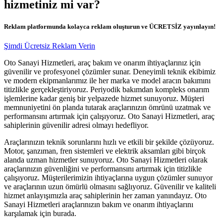
hizmetiniz mi var?
Reklam platformunda kolayca reklam oluşturun ve ÜCRETSİZ yayınlayın!
Şimdi Ücretsiz Reklam Verin
Oto Sanayi Hizmetleri, araç bakım ve onarım ihtiyaçlarınız için
güvenilir ve profesyonel çözümler sunar. Deneyimli teknik ekibimiz
ve modern ekipmanlarımız ile her marka ve model aracın bakımını
titizlikle gerçekleştiriyoruz. Periyodik bakımdan kompleks onarım
işlemlerine kadar geniş bir yelpazede hizmet sunuyoruz. Müşteri
memnuniyetini ön planda tutarak araçlarınızın ömrünü uzatmak ve
performansını artırmak için çalışıyoruz. Oto Sanayi Hizmetleri, araç
sahiplerinin güvenilir adresi olmayı hedefliyor.
Araçlarınızın teknik sorunlarını hızlı ve etkili bir şekilde çözüyoruz.
Motor, şanzıman, fren sistemleri ve elektrik aksamları gibi birçok
alanda uzman hizmetler sunuyoruz. Oto Sanayi Hizmetleri olarak
araçlarınızın güvenliğini ve performansını artırmak için titizlikle
çalışıyoruz. Müşterilerimizin ihtiyaçlarına uygun çözümler sunuyor
ve araçlarının uzun ömürlü olmasını sağlıyoruz. Güvenilir ve kaliteli
hizmet anlayışımızla araç sahiplerinin her zaman yanındayız. Oto
Sanayi Hizmetleri araçlarınızın bakım ve onarım ihtiyaçlarını
karşılamak için burada.