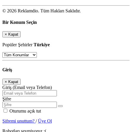
© 2026 Reklamdio. Tüm Hakları Saklıdır.
Bir Konum Seçin
×
Kapat
Popüler Şehirler
Türkiye
Giriş
×
Kapat
Giriş (Email veya Telefon)
Şifre
Oturumu açık tut
Şifremi unuttum?
/
Üye Ol
Robotları sevmiyoruz :(