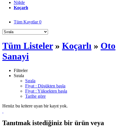
Niğde
Koçarlı
Tüm Kayıtlar
0
Tüm Listeler
»
Koçarlı
»
Oto
Sanayi
Filtreler
Sırala
Sırala
Fiyat : Düşükten başla
Fiyat : Yüksekten başla
Tarihe göre
Henüz bu kritere uyan bir kayıt yok.
Tanıtmak istediğiniz bir ürün veya