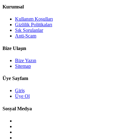
Kurumsal
Kullanım Koşulları
Gizlilik Politikaları
Sık Sorulanlar
Anti-Scam
Bize Ulaşın
Bize Yazın
Sitemap
Üye Sayfam
Giriş
Üye Ol
Sosyal Medya