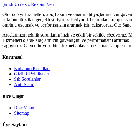
Şimdi Ücretsiz Reklam Verin
Oto Sanayi Hizmetleri, araç bakım ve onarım ihtiyaçlarınız için güve
bakımını titizlikle gerçekleştiriyoruz. Periyodik bakımdan kompleks o
ömrünü uzatmak ve performansını artırmak için çalışıyoruz. Oto Sanayi
Araçlarınızın teknik sorunlarını hızlı ve etkili bir şekilde çözüyoruz
Hizmetleri olarak araçlarınızın güvenliğini ve performansını artırmak 
sağlıyoruz. Güvenilir ve kaliteli hizmet anlayışımızla araç sahiplerin
Kurumsal
Kullanım Koşulları
Gizlilik Politikaları
Sık Sorulanlar
Anti-Scam
Bize Ulaşın
Bize Yazın
Sitemap
Üye Sayfam