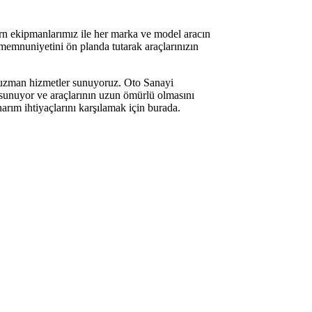
rn ekipmanlarımız ile her marka ve model aracın
memnuniyetini ön planda tutarak araçlarınızın
nda uzman hizmetler sunuyoruz. Oto Sanayi
r sunuyor ve araçlarının uzun ömürlü olmasını
arım ihtiyaçlarını karşılamak için burada.