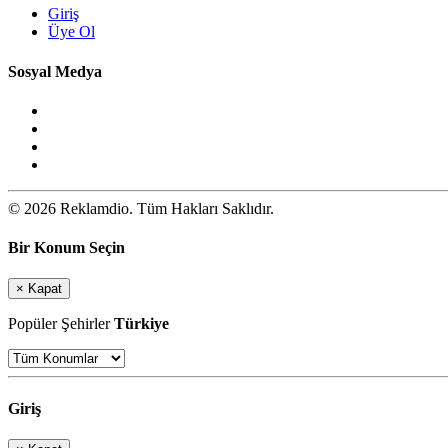
Giriş
Üye Ol
Sosyal Medya
© 2026 Reklamdio. Tüm Hakları Saklıdır.
Bir Konum Seçin
×
Kapat
Popüler Şehirler
Türkiye
Giriş