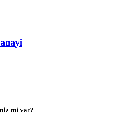
Sanayi
iniz mi var?